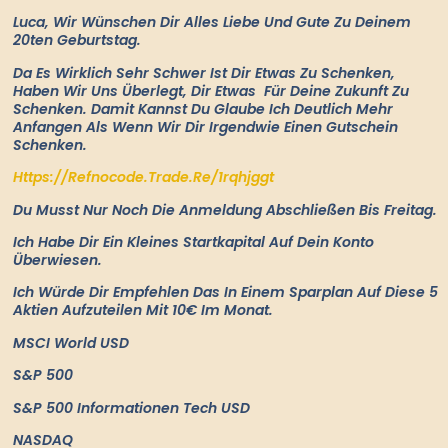
Luca, Wir Wünschen Dir Alles Liebe Und Gute Zu Deinem
20ten Geburtstag.
Da Es Wirklich Sehr Schwer Ist Dir Etwas Zu Schenken,
Haben Wir Uns Überlegt, Dir Etwas
Für Deine Zukunft Zu
Schenken. Damit Kannst Du Glaube Ich Deutlich Mehr
Anfangen Als Wenn Wir Dir Irgendwie Einen Gutschein
Schenken.
Https://refnocode.trade.re/1rqhjggt
Du Musst Nur Noch Die Anmeldung Abschließen Bis Freitag.
Ich Habe Dir Ein Kleines Startkapital Auf Dein Konto
Überwiesen.
Ich Würde Dir Empfehlen Das In Einem Sparplan Auf Diese 5
Aktien Aufzuteilen Mit 10€ Im Monat.
MSCI World USD
S&P 500
S&P 500 Informationen Tech USD
NASDAQ